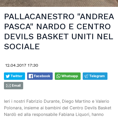
PALLACANESTRO "ANDREA
PASCA" NARDO E CENTRO
DEVILS BASKET UNITI NEL
SOCIALE
12.04.2017 17:30
Twitter
Facebook
Whatsapp
Telegram
Email
Ieri i nostri Fabrizio Durante, Diego Martino e Valerio
Polonara, insieme ai bambini del Centro Devils Basket
Nardò ed alla responsabile Fabiana Liquori, hanno