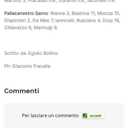
Martino 3, Fracasso n.e., Durante n.e., Iacomelli n.e.
Pallacanestro Sarno
: Rianna 3, Beatrice 11, Moccia 15,
Dispinzeri 2, De Meo 7, Iannicelli, Rusciano 4, Diop 16,
Chiavazzo 6, Marmugi 9.
Scritto da: Egidio Bollino
Ph: Giacomo Fracella
Commenti