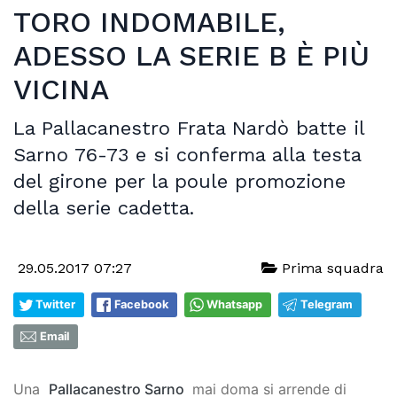
TORO INDOMABILE,
ADESSO LA SERIE B È PIÙ
VICINA
La Pallacanestro Frata Nardò batte il
Sarno 76-73 e si conferma alla testa
del girone per la poule promozione
della serie cadetta.
29.05.2017 07:27
Prima squadra
Twitter
Facebook
Whatsapp
Telegram
Email
Una
Pallacanestro Sarno
mai doma si arrende di