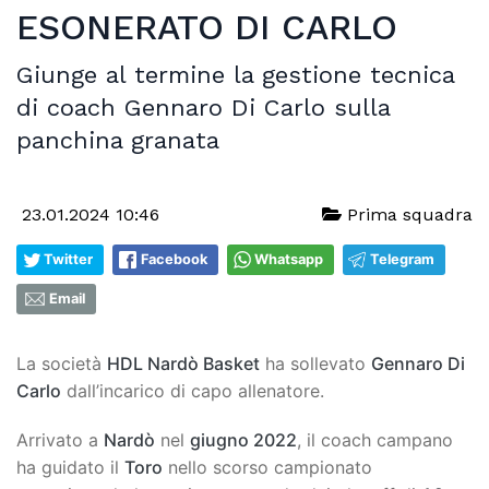
ESONERATO DI CARLO
Giunge al termine la gestione tecnica
di coach Gennaro Di Carlo sulla
panchina granata
23.01.2024 10:46
Prima squadra
Twitter
Facebook
Whatsapp
Telegram
Email
La società
HDL Nardò Basket
ha sollevato
Gennaro Di
Carlo
dall’incarico di capo allenatore.
Arrivato a
Nardò
nel
giugno 2022
, il coach campano
ha guidato il
Toro
nello scorso campionato