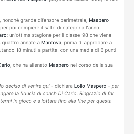
co, nonché grande difensore perimetrale,
Maspero
 per poi compiere il salto di categoria l'anno
aro
: un'ottima stagione per il classe ‘98 che viene
n quattro annate a
Mantova
, prima di approdare a
utando 18 minuti a partita, con una media di 6 punti
Carlo
, che ha allenato
Maspero
nel corso della sua
Ho deciso di venire qui
- dichiara
Lollo Maspero
-
per
agare la fiducia di coach Di Carlo. Ringrazio di far
rmi in gioco e a lottare fino alla fine per questa