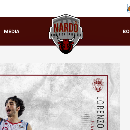
MEDIA
BO