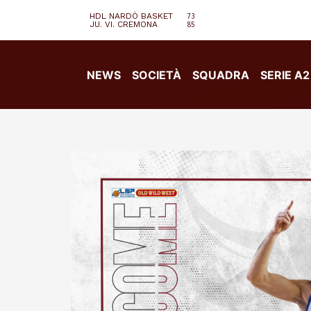
HDL NARDÒ BASKET
73
JU. VI. CREMONA
85
NEWS
SOCIETÀ
SQUADRA
SERIE A2