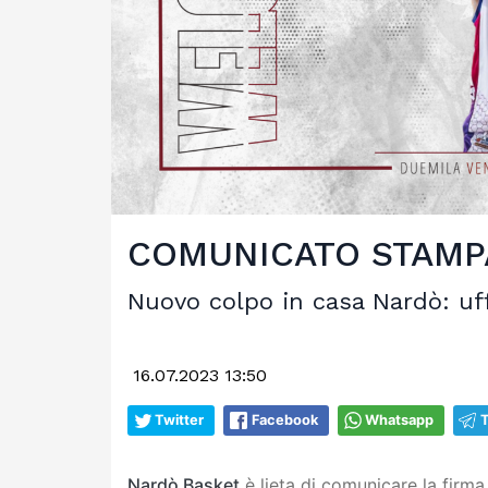
COMUNICATO STAMP
Nuovo colpo in casa Nardò: uff
16.07.2023 13:50
Twitter
Facebook
Whatsapp
Nardò Basket
è lieta di comunicare la firma