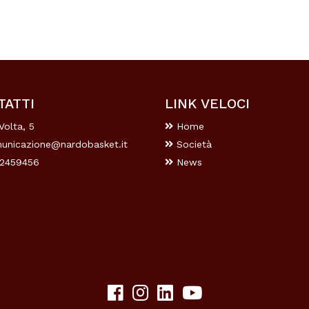
TATTI
LINK VELOCI
Volta, 5
Home
unicazione@nardobasket.it
Società
2459456
News