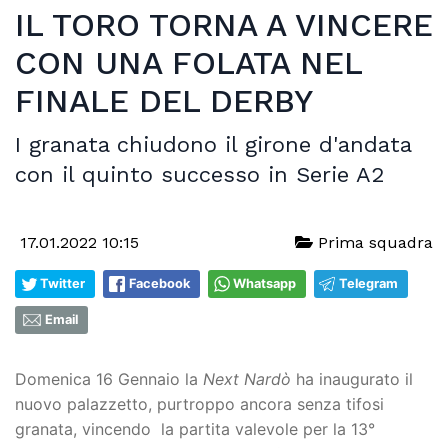
IL TORO TORNA A VINCERE
CON UNA FOLATA NEL
FINALE DEL DERBY
I granata chiudono il girone d'andata
con il quinto successo in Serie A2
17.01.2022 10:15
Prima squadra
Twitter
Facebook
Whatsapp
Telegram
Email
Domenica 16 Gennaio la
Next Nardò
ha inaugurato il
nuovo palazzetto, purtroppo ancora senza tifosi
granata, vincendo la partita valevole per la 13°