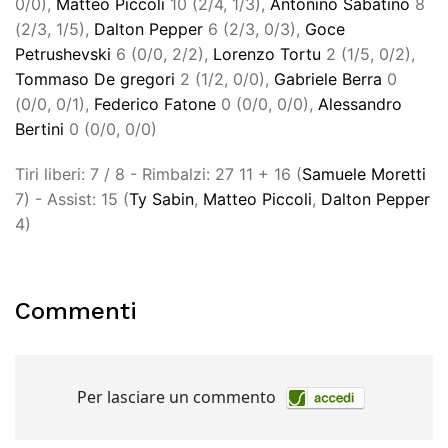
0/0),
Matteo Piccoli
10 (2/4, 1/3),
Antonino Sabatino
8
(2/3, 1/5),
Dalton Pepper
6 (2/3, 0/3),
Goce
Petrushevski
6 (0/0, 2/2),
Lorenzo Tortu
2 (1/5, 0/2),
Tommaso De gregori
2 (1/2, 0/0),
Gabriele Berra
0
(0/0, 0/1),
Federico Fatone
0 (0/0, 0/0),
Alessandro
Bertini
0 (0/0, 0/0)
Tiri liberi: 7 / 8 - Rimbalzi: 27 11 + 16 (
Samuele Moretti
7) - Assist: 15 (
Ty Sabin
,
Matteo Piccoli
,
Dalton Pepper
4)
Commenti