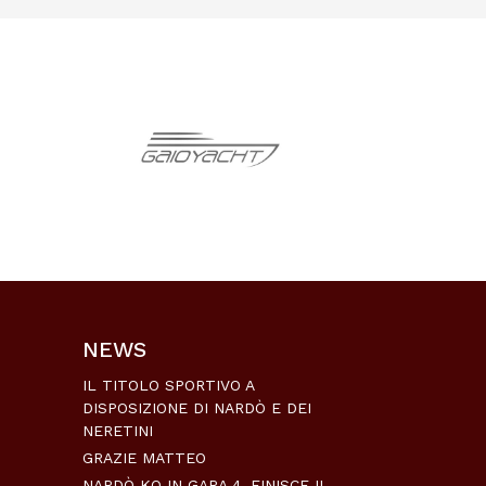
NEWS
IL TITOLO SPORTIVO A
DISPOSIZIONE DI NARDÒ E DEI
NERETINI
GRAZIE MATTEO
NARDÒ KO IN GARA 4, FINISCE IL