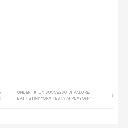
A"
UNDER 18, UN SUCCESSO DI VALORE.
TI
BATTISTINI: "ORA TESTA AI PLAYOFF"