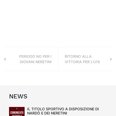
PERIODO NO PER I
RITORNO ALLA
GIOVANI NERETINI
VITTORIA PER L'U16
NEWS
IL TITOLO SPORTIVO A DISPOSIZIONE DI
NARDÒ E DEI NERETINI