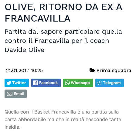
OLIVE, RITORNO DA EX A
FRANCAVILLA
Partita dal sapore particolare quella
contro il Francavilla per il coach
Davide Olive
21.01.2017 10:25
Prima squadra
Twitter
Facebook
Whatsapp
Telegram
Email
Quella con il Basket Francavilla è una partita sulla
carta abbordabile ma che in realtà nasconde tante
insidie.