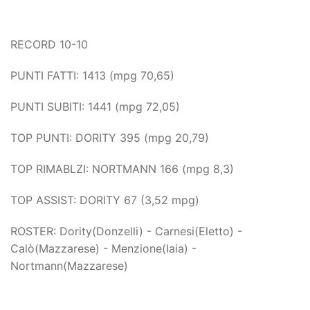
RECORD 10-10
PUNTI FATTI: 1413 (mpg 70,65)
PUNTI SUBITI: 1441 (mpg 72,05)
TOP PUNTI: DORITY 395 (mpg 20,79)
TOP RIMABLZI: NORTMANN 166 (mpg 8,3)
TOP ASSIST: DORITY 67 (3,52 mpg)
ROSTER: Dority(Donzelli) - Carnesi(Eletto) -
Calò(Mazzarese) - Menzione(Iaia) -
Nortmann(Mazzarese)