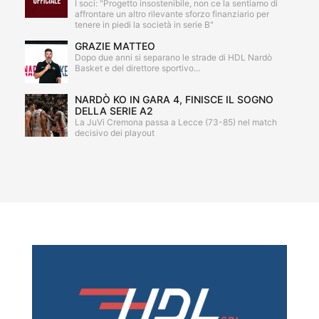
I soci: "Progetto insostenibile, non ce la sentiamo di
affrontare un altro rilevante sforzo finanziario per
tenere in piedi la società in serie B"
GRAZIE MATTEO
Dopo due anni si separano le strade di HDL Nardò
Basket e del direttore sportivo...
NARDÒ KO IN GARA 4, FINISCE IL SOGNO
DELLA SERIE A2
La JuVi Cremona passa a Lecce (73-85) nel match
decisivo dei playout