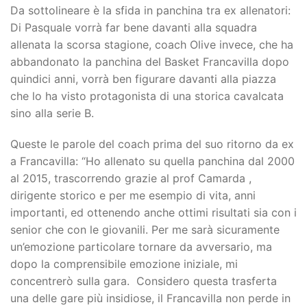
Da sottolineare è la sfida in panchina tra ex allenatori:
Di Pasquale vorrà far bene davanti alla squadra
allenata la scorsa stagione, coach Olive invece, che ha
abbandonato la panchina del Basket Francavilla dopo
quindici anni, vorrà ben figurare davanti alla piazza
che lo ha visto protagonista di una storica cavalcata
sino alla serie B.
Queste le parole del coach prima del suo ritorno da ex
a Francavilla: “Ho allenato su quella panchina dal 2000
al 2015, trascorrendo grazie al prof Camarda ,
dirigente storico e per me esempio di vita, anni
importanti, ed ottenendo anche ottimi risultati sia con i
senior che con le giovanili. Per me sarà sicuramente
un’emozione particolare tornare da avversario, ma
dopo la comprensibile emozione iniziale, mi
concentrerò sulla gara. Considero questa trasferta
una delle gare più insidiose, il Francavilla non perde in