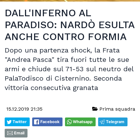
DALL'INFERNO AL
PARADISO: NARDÒ ESULTA
ANCHE CONTRO FORMIA
Dopo una partenza shock, la Frata
"Andrea Pasca" tira fuori tutte le sue
armi e chiude sul 71-53 sul neutro del
PalaTodisco di Cisternino. Seconda
vittoria consecutiva granata
15.12.2019 21:35
Prima squadra
Twitter
Facebook
Whatsapp
Telegram
Email