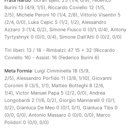
Frata Nardò
: Goran Bjelic 23 (1/4, 6/9), Federico
Burini 13 (4/9, 1/5), Riccardo Coviello 12 (1/5,
2/5), Michele Peroni 10 (1/4, 2/8), Vittorio Visentin 5
(2/4, 0/0), Luka Cepic 5 (1/2, 1/2), Alessandro
Azzaro 3 (1/4, 0/2), Simone Fiusco 0 (0/1, 0/4), Antony
Tyrtyshnyk 0 (0/0, 0/4), Simone Dall'Atti 0 (0/2, 0/0)
Tiri liberi: 13 / 18 - Rimbalzi: 47 15 + 32 (Riccardo
Coviello 16) - Assist: 16 (Federico Burini 6)
Meta Formia
: Luigi Cimminella 18 (5/9,
2/5), Alessandro Porfido 11 (3/8, 1/10), Giovanni
Coronini 9 (3/5, 1/1), Matteo Botteghi 8 (2/6,
1/4), Victor Manuel Papa 5 (2/2, 0/0), Andrea
Longobardi 2 (1/6, 0/2), Giorgio Mannarelli 0 (0/1,
0/2), Gianluca De Meo 0 (0/1, 0/1), Gianluca Tibs 0
(0/0, 0/0), Antonio Massaro 0 (0/0, 0/0), Marco
Polidori 0 (0/0, 0/0)