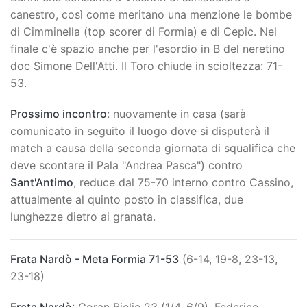
canestro, così come meritano una menzione le bombe
di Cimminella (top scorer di Formia) e di Cepic. Nel
finale c'è spazio anche per l'esordio in B del neretino
doc Simone Dell'Atti. Il Toro chiude in scioltezza: 71-
53.
Prossimo incontro
: nuovamente in casa (sarà
comunicato in seguito il luogo dove si disputerà il
match a causa della seconda giornata di squalifica che
deve scontare il Pala "Andrea Pasca") contro
Sant'Antimo
, reduce dal 75-70 interno contro Cassino,
attualmente al quinto posto in classifica, due
lunghezze dietro ai granata.
Frata Nardò - Meta Formia 71-53
(6-14, 19-8, 23-13,
23-18)