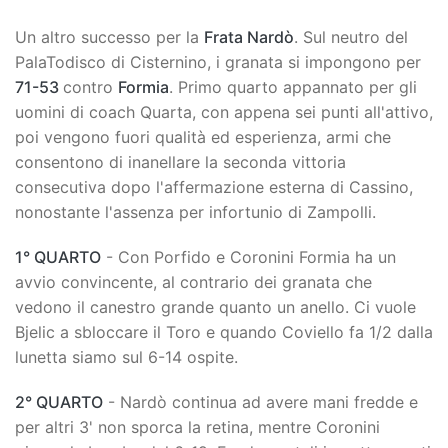
Un altro successo per la
Frata Nardò
. Sul neutro del
PalaTodisco di Cisternino, i granata si impongono per
71-53
contro
Formia
. Primo quarto appannato per gli
uomini di coach Quarta, con appena sei punti all'attivo,
poi vengono fuori qualità ed esperienza, armi che
consentono di inanellare la seconda vittoria
consecutiva dopo l'affermazione esterna di Cassino,
nonostante l'assenza per infortunio di Zampolli.
1° QUARTO
- Con Porfido e Coronini Formia ha un
avvio convincente, al contrario dei granata che
vedono il canestro grande quanto un anello. Ci vuole
Bjelic a sbloccare il Toro e quando Coviello fa 1/2 dalla
lunetta siamo sul 6-14 ospite.
2° QUARTO
- Nardò continua ad avere mani fredde e
per altri 3' non sporca la retina, mentre Coronini