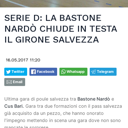
SERIE D: LA BASTONE
NARDÒ CHIUDE IN TESTA
IL GIRONE SALVEZZA
16.05.2017 11:20
Twitter
Facebook
Whatsapp
Telegram
Email
Ultima gara di poule salvezza tra
Bastone Nardò
e
Cus Bari.
Gara tra due formazioni con il pass salvezza
già acquisito da un pezzo, che hanno onorato
l'impegno mettendo in scena una gara dove non sono
mancate le sorprese.