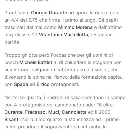
Pronti via è
Giorgio Durante
ad aprire le danze con
un 4/4 dai 6.75 che firma il primo allungo. Gli ospiti
trascinati dal mai domo
Mimmo Morena
e dall'ottimo
play classe '00
Vitantonio Martellotta
, restano in
partita.
Troppo ghiotta però l'occasione per gli uomini di
coach
Michele Battistini
di chiuedere la stagione con
una vittoria, salgono in cattedra perciò i senior, che
diventano la spina nel fianco della formazione ospite,
con
Spada
ed
Errico
protagonisti.
Nel terzo quarto, i padroni di casa scendono in campo
con 4 protagonisti del campionato under 16 elite,
Durante, Fracasso, Muci, Cannoletta
ed il 2000
Bisanti
. Nell'ultimo quarto la stanchezza ed il primo
caldo prendono il sopravvento su entrambe le