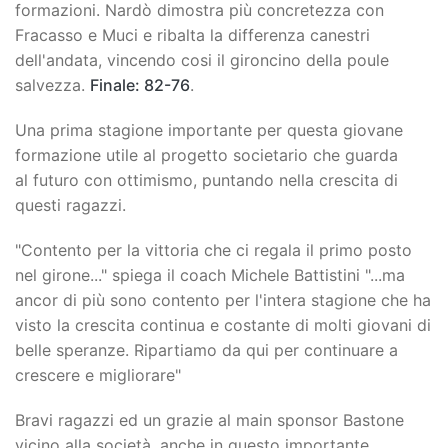
formazioni. Nardò dimostra più concretezza con
Fracasso e Muci e ribalta la differenza canestri
dell'andata, vincendo cosi il gironcino della poule
salvezza.
Finale: 82-76
.
Una prima stagione importante per questa giovane
formazione utile al progetto societario che guarda
al futuro con ottimismo, puntando nella crescita di
questi ragazzi.
"Contento per la vittoria che ci regala il primo posto
nel girone..." spiega il coach Michele Battistini "...ma
ancor di più sono contento per l'intera stagione che ha
visto la crescita continua e costante di molti giovani di
belle speranze. Ripartiamo da qui per continuare a
crescere e migliorare"
Bravi ragazzi ed un grazie al main sponsor Bastone
vicino alla società, anche in questo importante