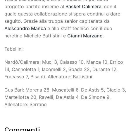
progetto partito insieme al
Basket Calimera
, con il
quale questa collaborazione si spera continui a dare
seguito. Grazie alla truppa senior capitanata da
Alessandro Manca
e allo staff tecnico con il duo
neretino Michele Battistini e
Gianni Marzano
.
Tabellini:
Nardò/Calimera: Muci 3, Calasso 10, Manca 10, Errico
14, Cannoletta 1, Iacomelli 2, Spada 22, Durante 12,
Fracasso 7, Bisanti. Allenatore: Battistini
Cus Bari: Morena 28, Muscatelli 6, De Astis 5, Ciacio 3,
Martellotta 20, Ravelli, De Astis 4, De Simone 9.
Allenatore: Serrano
Commenti