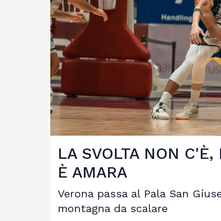
LA SVOLTA NON C'È,
È AMARA
Verona passa al Pala San Gius
montagna da scalare