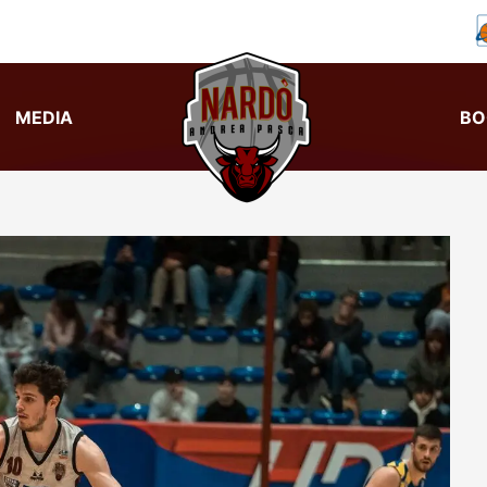
MEDIA
BO