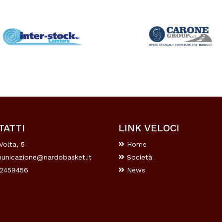
TATTI
LINK VELOCI
Volta, 5
Home
unicazione@nardobasket.it
Società
2459456
News