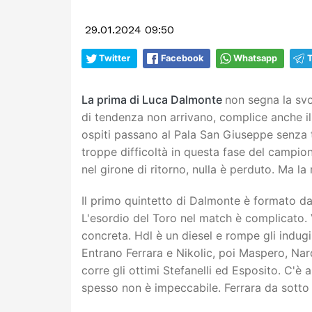
29.01.2024 09:50
Twitter
Facebook
Whatsapp
La prima di Luca Dalmonte
non segna la sv
di tendenza non arrivano, complice anche il
ospiti passano al Pala San Giuseppe senza t
troppe difficoltà in questa fase del campion
nel girone di ritorno, nulla è perduto. Ma 
Il primo quintetto di Dalmonte è formato d
L'esordio del Toro nel match è complicato. 
concreta. Hdl è un diesel e rompe gli indugi c
Entrano Ferrara e Nikolic, poi Maspero, Nar
corre gli ottimi Stefanelli ed Esposito. C'è a
spesso non è impeccabile. Ferrara da sotto 