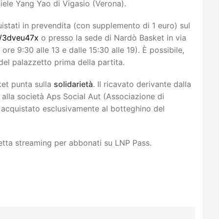
iele Yang Yao di Vigasio (Verona).
istati in prevendita (con supplemento di 1 euro) sul
om/3dveu47x
o presso la sede di Nardò Basket in via
 ore 9:30 alle 13 e dalle 15:30 alle 19). È possibile,
o del palazzetto prima della partita.
et punta sulla
solidarietà
. Il ricavato derivante dalla
 alla società Aps Social Aut (Associazione di
e acquistato esclusivamente al botteghino del
iretta streaming per abbonati su LNP Pass.