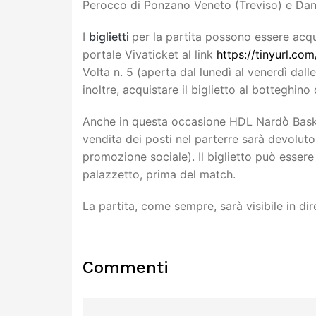
Perocco di Ponzano Veneto (Treviso) e Dan
I
biglietti
per la partita possono essere acqu
portale Vivaticket al link
https://tinyurl.c
Volta n. 5 (aperta dal lunedì al venerdì dalle
inoltre, acquistare il biglietto al botteghin
Anche in questa occasione HDL Nardò Bask
vendita dei posti nel parterre sarà devoluto
promozione sociale). Il biglietto può esser
palazzetto, prima del match.
La partita, come sempre, sarà visibile in d
Commenti