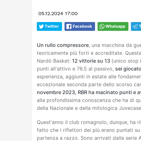
05.12.2024 17:00
Twitter
Facebook
Whatsapp
Un rullo compressore
, una macchina da gue
teoricamente più forti e accreditate. Quest
Nardò Basket:
12 vittorie su 13
(unico stop 
punti all'attivo e 76.5 al passivo,
sei giocato
esperienza, aggiunti in estate alle fondamen
eccezionale seconda parte dello scorso c
novembre 2023, RBR ha macinato punti e avv
alla profondissima conoscenza che ha di qu
della Nazionale e della mitologica Juvecase
Quest'anno il club romagnolo, dunque, ha ri
fatto che i riflettori dei più erano puntati 
partenza a razzo. Sono arrivati dalla serie