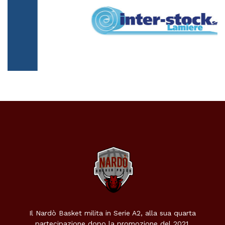
Il Nardò Basket milita in Serie A2, alla sua quarta
partecipazione dopo la promozione del 2021.