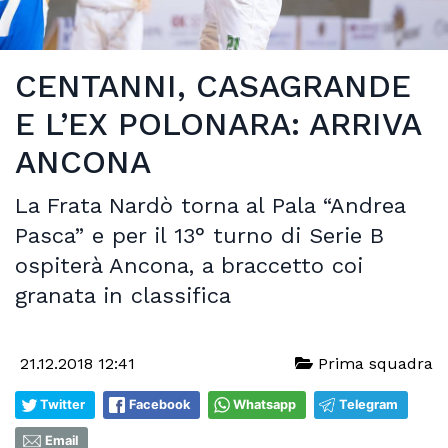
CENTANNI, CASAGRANDE
E L’EX POLONARA: ARRIVA
ANCONA
La Frata Nardò torna al Pala “Andrea
Pasca” e per il 13° turno di Serie B
ospiterà Ancona, a braccetto coi
granata in classifica
21.12.2018 12:41
Prima squadra
Twitter
Facebook
Whatsapp
Telegram
Email