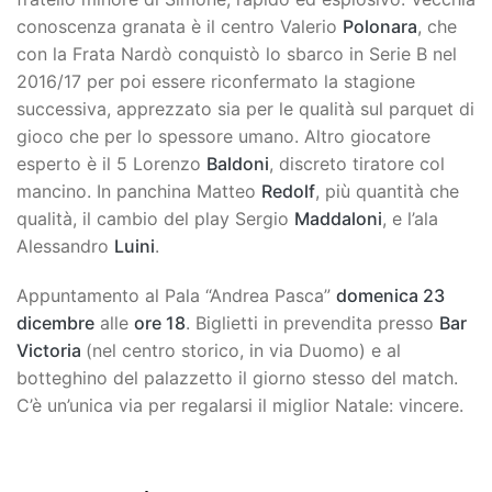
conoscenza granata è il centro Valerio
Polonara
, che
con la Frata Nardò conquistò lo sbarco in Serie B nel
2016/17 per poi essere riconfermato la stagione
successiva, apprezzato sia per le qualità sul parquet di
gioco che per lo spessore umano. Altro giocatore
esperto è il 5 Lorenzo
Baldoni
, discreto tiratore col
mancino. In panchina Matteo
Redolf
, più quantità che
qualità, il cambio del play Sergio
Maddaloni
, e l’ala
Alessandro
Luini
.
Appuntamento al Pala “Andrea Pasca”
domenica 23
dicembre
alle
ore 18
. Biglietti in prevendita presso
Bar
Victoria
(nel centro storico, in via Duomo) e al
botteghino del palazzetto il giorno stesso del match.
C’è un’unica via per regalarsi il miglior Natale: vincere.