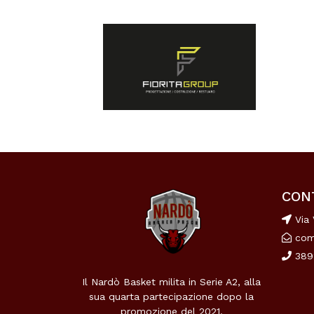
CON
Via 
com
389
Il Nardò Basket milita in Serie A2, alla
sua quarta partecipazione dopo la
promozione del 2021.