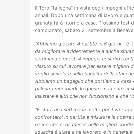
Il Toro "fa legna" in vista degli impegni uffi
annali. Dopo una settimana di lavoro e quat
granata farà ritorno a casa. Prossimo test d
campionato, sabato 21 settembre a Beneve
"Abbiamo giocato 4 partite in 6 giorni
- è i
da migliorare evidentemente e anche situa
settimana e questi 4 impegni così differenti
vissuto su cui lavorare per essere migliori 
voglio scivolare nella banalità della stanch
Abbiamo un bagaglio che portiamo a casa e
palestra mercoledì. In questo momento ci 
insistere e altri che non funzionano e che ric
"È stata una settimana molto positiva
- agg
confrontarci in partita e misurare la nostra
Greco che ci ha messo nelle migliori condizion
squadra è stata e ha lavorato e in generale 