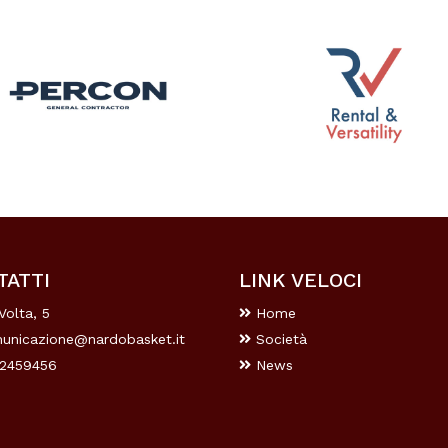
TATTI
LINK VELOCI
Volta, 5
Home
unicazione@nardobasket.it
Società
2459456
News