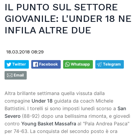
IL PUNTO SUL SETTORE
GIOVANILE: L'UNDER 18 NE
INFILA ALTRE DUE
18.03.2018 08:29
Twitter
Facebook
Whatsapp
Telegram
Email
Altra brillante settimana quella vissuta dalla
compagine
Under 18
guidata da coach Michele
Battistini. I torelli si sono imposti lunedì scorso a
San
Severo
(88-92) dopo una bellissima rimonta, e giovedì
contro
Young Basket Massafra
al "Pala Andrea Pasca"
per 74-63. La conquista del secondo posto è ora