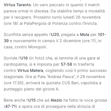
Virtus Taranto
. Un vero peccato in quanto il match
pareva ormai in discesa. Da stabilire tempi e modalità
per il recupero. Prossimo turno lunedì 26 novembre
(ore 18) al PalaPergola di Potenza contro l’Invicta.
Sconfitta senza appello l’
U20
, piegata a
Mola
per
101-
39
e nuovamente in campo il 2 dicembre (ore 11), in
casa, contro Monopoli.
Sorride l’
U16
(in foto) che, al termina di una gara al
cardiopalma, si è imposta per
57-58
in trasferta
contro
Virtus Matera
, cogliendo così il primo successo
stagionale. Ora al Pala “Andrea Pasca”, il 29 novembre
(ore 17.30), arriverà la quotata CUS Bari, capolista a
punteggio pieno del girone A.
Bene anche l’
U15
che ad
Alezio
ha fatto la voce grossa
(
47-71
) e spera ora di proseguire nella striscia di