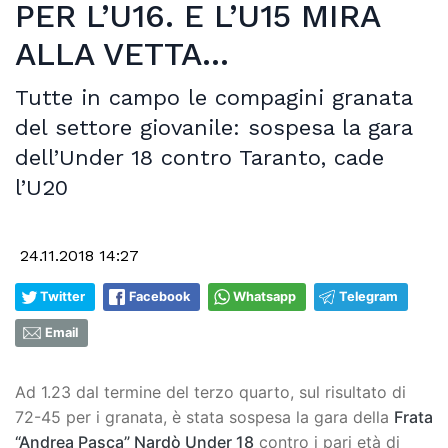
PER L’U16. E L’U15 MIRA
ALLA VETTA…
Tutte in campo le compagini granata
del settore giovanile: sospesa la gara
dell’Under 18 contro Taranto, cade
l’U20
24.11.2018 14:27
Twitter
Facebook
Whatsapp
Telegram
Email
Ad 1.23 dal termine del terzo quarto, sul risultato di
72-45 per i granata, è stata sospesa la gara della
Frata
“Andrea Pasca” Nardò Under 18
contro i pari età di