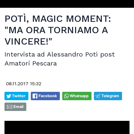
POTÌ, MAGIC MOMENT:
"MA ORA TORNIAMO A
VINCERE!"
Intervista ad Alessandro Potì post
Amatori Pescara
08.11.2017 15:32
Twitter
Facebook
Whatsapp
Telegram
Email