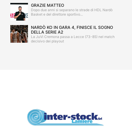
GRAZIE MATTEO
Dopo due anni si separano le strade di HDL Nardò
Basket e del direttore sportivo...
NARDÒ KO IN GARA 4, FINISCE IL SOGNO
DELLA SERIE A2
La JuVi Cremona passa a Lecce (73-85) nel match
decisivo dei playout