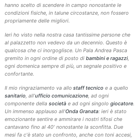
hanno scelto di scendere in campo nonostante le
condizioni fisiche, in talune circostanze, non fossero
propriamente delle migliori.
Ieri ho visto nella nostra casa tantissime persone che
al palazzetto non vedevo da un decennio. Questo è
qualcosa che ci inorgoglisce. Un Pala Andrea Pasca
gremito in ogni ordine di posto di
bambini e ragazzi
,
ogni domenica sempre di più, un segnale positivo e
confortante.
Il mio ringraziamento va allo
staff tecnico
e a quello
sanitario
, all'
ufficio comunicazione
, ad ogni
componente della
società
e ad ogni singolo
giocatore
.
Un immenso applauso all'
Onda Granata
: ieri è stato
emozionante sentire e ammirare i nostri tifosi che
cantavano fino al 40' nonostante la sconfitta. Due
mesi fa c'è stato un confronto, anche con toni accesi,