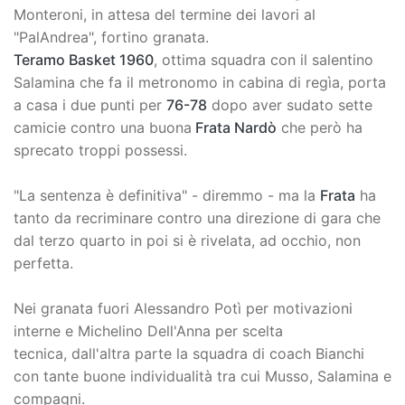
Monteroni, in attesa del termine dei lavori al
"PalAndrea", fortino granata.
Teramo Basket 1960
, ottima squadra con il salentino
Salamina che fa il metronomo in cabina di regìa, porta
a casa i due punti per
76-78
dopo aver sudato sette
camicie contro una buona
Frata Nardò
che però ha
sprecato troppi possessi.
"La sentenza è definitiva" - diremmo - ma la
Frata
ha
tanto da recriminare contro una direzione di gara che
dal terzo quarto in poi si è rivelata, ad occhio, non
perfetta.
Nei granata fuori Alessandro Potì per motivazioni
interne e Michelino Dell'Anna per scelta
tecnica, dall'altra parte la squadra di coach Bianchi
con tante buone individualità tra cui Musso, Salamina e
compagni.