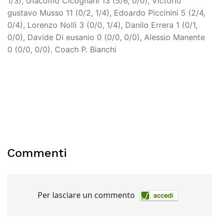
1/3), Giacomo Cicognani 13 (5/6, 0/0), Victorio
gustavo Musso 11 (0/2, 1/4), Edoardo Piccinini 5 (2/4,
0/4), Lorenzo Nolli 3 (0/0, 1/4), Danilo Errera 1 (0/1,
0/0), Davide Di eusanio 0 (0/0, 0/0), Alessio Manente
0 (0/0, 0/0). Coach P. Bianchi
Commenti