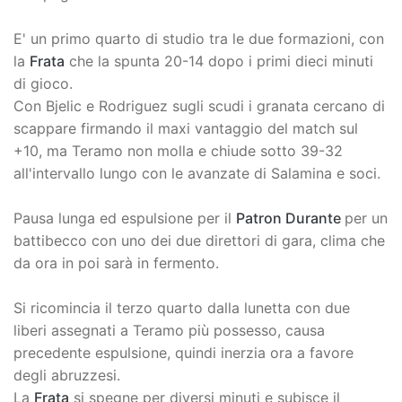
E' un primo quarto di studio tra le due formazioni, con
la
Frata
che la spunta 20-14 dopo i primi dieci minuti
di gioco.
Con Bjelic e Rodriguez sugli scudi i granata cercano di
scappare firmando il maxi vantaggio del match sul
+10, ma Teramo non molla e chiude sotto 39-32
all'intervallo lungo con le avanzate di Salamina e soci.
Pausa lunga ed espulsione per il
Patron Durante
per un
battibecco con uno dei due direttori di gara, clima che
da ora in poi sarà in fermento.
Si ricomincia il terzo quarto dalla lunetta con due
liberi assegnati a Teramo più possesso, causa
precedente espulsione, quindi inerzia ora a favore
degli abruzzesi.
La
Frata
si spegne per diversi minuti e subisce il