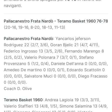
naviganti.
Pallacanestro Frata Nardò - Teramo Basket 1960 76-78
(20-16, 19-16, 8-20, 18-13, 11-13)
Pallacanestro Frata Nardò
: Yancarlos jeferson
Rodriguez 22 (2/7, 3/6), Goran Bjelic 21 (4/7, 4/11),
Federico Ingrosso 13 (3/5, 2/6), Fernando Marengo 8
(2/5, 0/2), Valerio Polonara 7 (3/7, 0/1), Stefano
Provenzano 5 (1/2, 0/4), Daniele Dell'anna 0 (0/0, 0/0),
Amedeo De martino 0 (0/0, 0/1), Edoardo Scattolin 0
(0/0, 0/0), Salvatore Muci 0 (0/0, 0/0), Diego Fracasso
0 (0/0, 0/0).
Coach D. Olive
Teramo Basket 1960
: Andrea Lagioia 19 (3/3, 3/11),
Valerio Staffieri 13 (4/8, 1/5), Simone Salamina 13 (4/9,