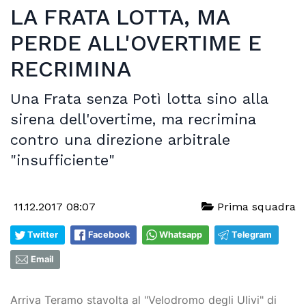
LA FRATA LOTTA, MA
PERDE ALL'OVERTIME E
RECRIMINA
Una Frata senza Potì lotta sino alla
sirena dell'overtime, ma recrimina
contro una direzione arbitrale
"insufficiente"
11.12.2017 08:07
Prima squadra
Twitter
Facebook
Whatsapp
Telegram
Email
Arriva Teramo stavolta al "Velodromo degli Ulivi" di