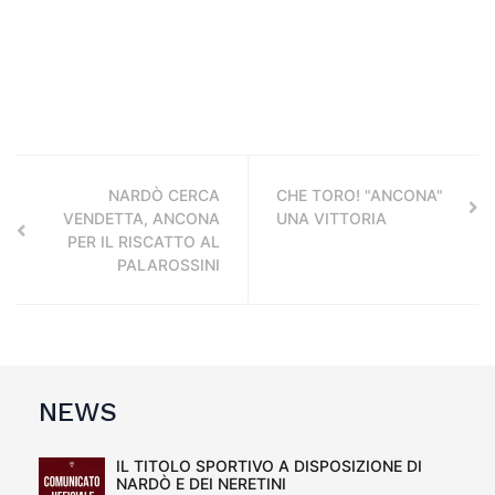
NARDÒ CERCA
CHE TORO! "ANCONA"
VENDETTA, ANCONA
UNA VITTORIA
PER IL RISCATTO AL
PALAROSSINI
NEWS
IL TITOLO SPORTIVO A DISPOSIZIONE DI
NARDÒ E DEI NERETINI