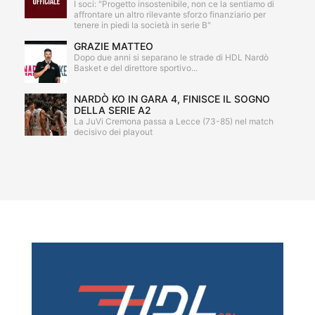
I soci: "Progetto insostenibile, non ce la sentiamo di
affrontare un altro rilevante sforzo finanziario per
tenere in piedi la società in serie B"
GRAZIE MATTEO
Dopo due anni si separano le strade di HDL Nardò
Basket e del direttore sportivo...
NARDÒ KO IN GARA 4, FINISCE IL SOGNO
DELLA SERIE A2
La JuVi Cremona passa a Lecce (73-85) nel match
decisivo dei playout