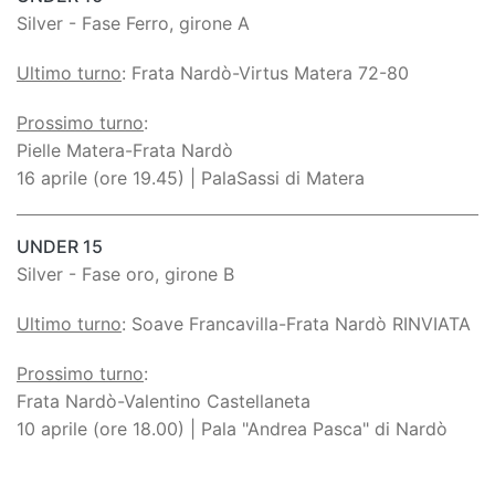
Silver - Fase Ferro, girone A
Ultimo turno
: Frata Nardò-Virtus Matera 72-80
Prossimo turno
:
Pielle Matera-Frata Nardò
16 aprile (ore 19.45) | PalaSassi di Matera
UNDER 15
Silver - Fase oro, girone B
Ultimo turno
: Soave Francavilla-Frata Nardò RINVIATA
Prossimo turno
:
Frata Nardò-Valentino Castellaneta
10 aprile (ore 18.00) | Pala "Andrea Pasca" di Nardò