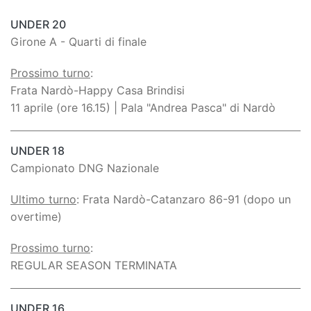
UNDER 20
Girone A - Quarti di finale
Prossimo turno
:
Frata Nardò-Happy Casa Brindisi
11 aprile (ore 16.15) | Pala "Andrea Pasca" di Nardò
UNDER 18
Campionato DNG Nazionale
Ultimo turno
: Frata Nardò-Catanzaro 86-91 (dopo un
overtime)
Prossimo turno
:
REGULAR SEASON TERMINATA
UNDER 16