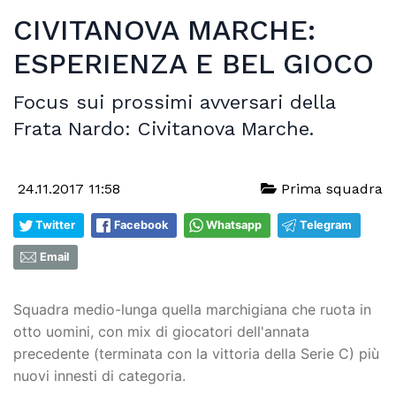
CIVITANOVA MARCHE:
ESPERIENZA E BEL GIOCO
Focus sui prossimi avversari della
Frata Nardo: Civitanova Marche.
24.11.2017 11:58
Prima squadra
Twitter
Facebook
Whatsapp
Telegram
Email
Squadra medio-lunga quella marchigiana che ruota in
otto uomini, con mix di giocatori dell'annata
precedente (terminata con la vittoria della Serie C) più
nuovi innesti di categoria.