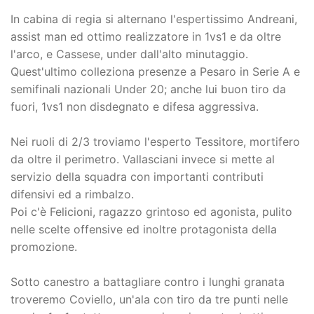
In cabina di regia si alternano l'espertissimo Andreani,
assist man ed ottimo realizzatore in 1vs1 e da oltre
l'arco, e Cassese, under dall'alto minutaggio.
Quest'ultimo colleziona presenze a Pesaro in Serie A e
semifinali nazionali Under 20; anche lui buon tiro da
fuori, 1vs1 non disdegnato e difesa aggressiva.
Nei ruoli di 2/3 troviamo l'esperto Tessitore, mortifero
da oltre il perimetro. Vallasciani invece si mette al
servizio della squadra con importanti contributi
difensivi ed a rimbalzo.
Poi c'è Felicioni, ragazzo grintoso ed agonista, pulito
nelle scelte offensive ed inoltre protagonista della
promozione.
Sotto canestro a battagliare contro i lunghi granata
troveremo Coviello, un'ala con tiro da tre punti nelle