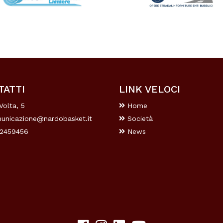
TATTI
LINK VELOCI
Volta, 5
Home
unicazione@nardobasket.it
Società
2459456
News