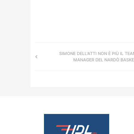
SIMONE DELL'ATTI NON È PIÙ IL TE
MANAGER DEL NARDÒ BASK