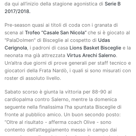
da qui all’inizio della stagione agonistica di
Serie B
2017/2018.
Pre-season quasi ai titoli di coda con i granata di
scena al
Trofeo “Casale San Nicola”
che si è giocato al
"PalaDolmen" di Bisceglie al cospetto di
Udas
Cerignola
, i padroni di casa
Lions Basket Bisceglie
e la
neonata ma già attrezzata
Virtus Arechi Salerno
.
Un’altra due giorni di prove generali per staff tecnico e
giocatori della Frata Nardò, i quali si sono misurati con
roster di assoluto livello.
Sabato scorso è giunta la vittoria per 88-90 al
cardiopalma contro Salerno, mentre la domenica
seguente nella finalissima l’ha spuntata Bisceglie di
fronte al pubblico amico. Un buon secondo posto:
“Oltre al risultato - afferma coach Olive - sono
contento dell’atteggiamento messo in campo dai