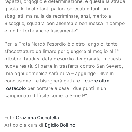
ragazzi, orgoglio e determinazione, è questa la strada
giusta. In finale tanti palloni sprecati e tanti tiri
sbagliati, ma nulla da recriminare, anzi, merito a
Bisceglie, squadra ben allenata e ben messa in campo
e molto forte anche fisicamente".
Per la Frata Nardò l'esordio è dietro l’angolo, tante
sfaccettature da limare per giungere al meglio al 1°
ottobre, fatidica data d’esordio dei granata in questa
nuova realtà. Si parte in trasferta contro San Severo,
"ma ogni domenica sarà dura – aggiunge Olive in
conclusione - e bisognerà gettare
il cuore oltre
l’ostacolo
per portare a casa i due punti in un
campionato difficile come la Serie B".
Foto
Graziana Ciccolella
Articolo a cura di
Egidio Bollino