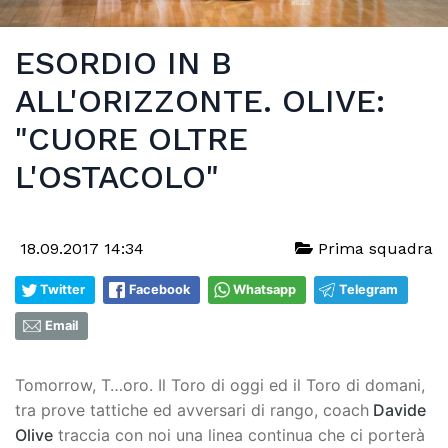
ESORDIO IN B
ALL'ORIZZONTE. OLIVE:
"CUORE OLTRE
L'OSTACOLO"
18.09.2017 14:34
Prima squadra
Twitter
Facebook
Whatsapp
Telegram
Email
Tomorrow, T…oro. Il Toro di oggi ed il Toro di domani,
tra prove tattiche ed avversari di rango, coach
Davide
Olive
traccia con noi una linea continua che ci porterà