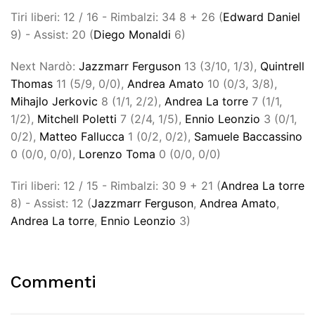
Tiri liberi: 12 / 16 - Rimbalzi: 34 8 + 26 (
Edward Daniel
9) - Assist: 20 (
Diego Monaldi
6)
Next Nardò:
Jazzmarr Ferguson
13 (3/10, 1/3),
Quintrell
Thomas
11 (5/9, 0/0),
Andrea Amato
10 (0/3, 3/8),
Mihajlo Jerkovic
8 (1/1, 2/2),
Andrea La torre
7 (1/1,
1/2),
Mitchell Poletti
7 (2/4, 1/5),
Ennio Leonzio
3 (0/1,
0/2),
Matteo Fallucca
1 (0/2, 0/2),
Samuele Baccassino
0 (0/0, 0/0),
Lorenzo Toma
0 (0/0, 0/0)
Tiri liberi: 12 / 15 - Rimbalzi: 30 9 + 21 (
Andrea La torre
8) - Assist: 12 (
Jazzmarr Ferguson
,
Andrea Amato
,
Andrea La torre
,
Ennio Leonzio
3)
Commenti