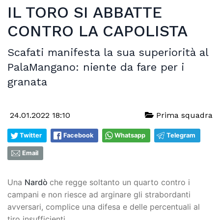
IL TORO SI ABBATTE
CONTRO LA CAPOLISTA
Scafati manifesta la sua superiorità al
PalaMangano: niente da fare per i
granata
24.01.2022 18:10
Prima squadra
Twitter
Facebook
Whatsapp
Telegram
Email
Una
Nardò
che regge soltanto un quarto contro i
campani e non riesce ad arginare gli strabordanti
avversari, complice una difesa e delle percentuali al
tiro insufficienti.