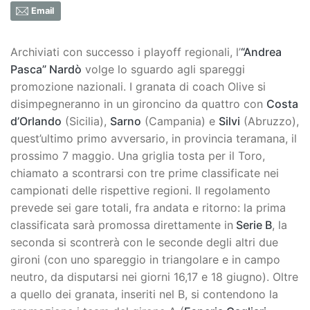
Email
Archiviati con successo i playoff regionali, l’
“Andrea
Pasca” Nardò
volge lo sguardo agli spareggi
promozione nazionali. I granata di coach Olive si
disimpegneranno in un gironcino da quattro con
Costa
d’Orlando
(Sicilia),
Sarno
(Campania) e
Silvi
(Abruzzo),
quest’ultimo primo avversario, in provincia teramana, il
prossimo 7 maggio. Una griglia tosta per il Toro,
chiamato a scontrarsi con tre prime classificate nei
campionati delle rispettive regioni. Il regolamento
prevede sei gare totali, fra andata e ritorno: la prima
classificata sarà promossa direttamente in
Serie B
, la
seconda si scontrerà con le seconde degli altri due
gironi (con uno spareggio in triangolare e in campo
neutro, da disputarsi nei giorni 16,17 e 18 giugno). Oltre
a quello dei granata, inseriti nel B, si contendono la