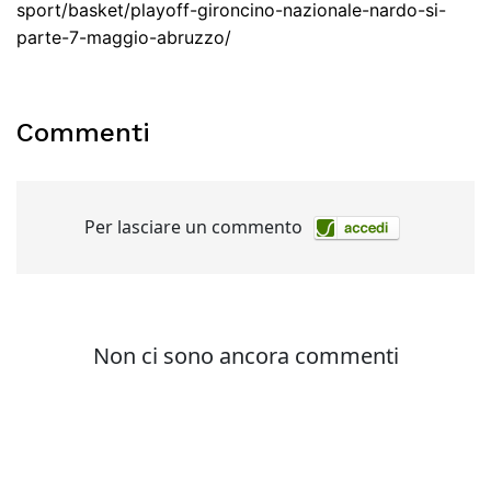
sport/basket/playoff-gironcino-nazionale-nardo-si-
parte-7-maggio-abruzzo/
Commenti