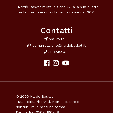
Il Nardò Basket milita in Serie A2, alla sua quarta
partecipazione dopo la promozione del 2021.
Contatti
Via Volta, 5
comunicazione@nardobasket.it
3892459456
© 2026 Nardò Basket
Tutti i diritti riservati. Non duplicare o
ridistribuire in nessuna forma.
Partiva Iva: 05028190758