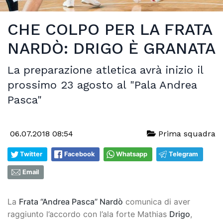
CHE COLPO PER LA FRATA
NARDÒ: DRIGO È GRANATA
La preparazione atletica avrà inizio il
prossimo 23 agosto al "Pala Andrea
Pasca"
06.07.2018 08:54
Prima squadra
Twitter
Facebook
Whatsapp
Telegram
Email
La
Frata “Andrea Pasca” Nardò
comunica di aver
raggiunto l’accordo con l’ala forte Mathias
Drigo
,