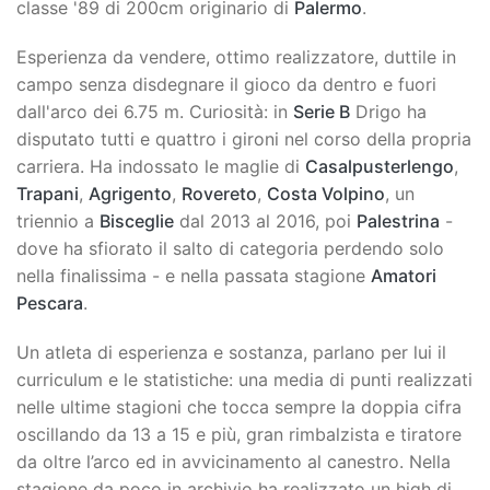
classe '89 di 200cm originario di
Palermo
.
Esperienza da vendere, ottimo realizzatore, duttile in
campo senza disdegnare il gioco da dentro e fuori
dall'arco dei 6.75 m. Curiosità: in
Serie B
Drigo ha
disputato tutti e quattro i gironi nel corso della propria
carriera. Ha indossato le maglie di
Casalpusterlengo
,
Trapani
,
Agrigento
,
Rovereto
,
Costa Volpino
, un
triennio a
Bisceglie
dal 2013 al 2016, poi
Palestrina
-
dove ha sfiorato il salto di categoria perdendo solo
nella finalissima - e nella passata stagione
Amatori
Pescara
.
Un atleta di esperienza e sostanza, parlano per lui il
curriculum e le statistiche: una media di punti realizzati
nelle ultime stagioni che tocca sempre la doppia cifra
oscillando da 13 a 15 e più, gran rimbalzista e tiratore
da oltre l’arco ed in avvicinamento al canestro. Nella
stagione da poco in archivio ha realizzato un high di