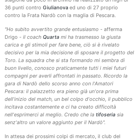
36 punti contro
Giulianova
ed uno di 27 proprio
contro la Frata Nardò con la maglia di Pescara.
"Ho subito avvertito grande entusiasmo
- afferma
Drigo -
il coach
Quarta
mi ha trasmesso la giusta
carica e gli stimoli per fare bene, ciò si è rivelato
decisivo per la mia decisione di sposare il progetto del
Toro. La squadra che si sta formando mi sembra di
buon livello, conosco praticamente tutti i miei futuri
compagni per averli affrontati in passato. Ricordo la
gara di Nardò dello scorso anno con l'Amatori
Pescara: il palazzetto era pieno già un'ora prima
dell'inizio del match, un bel colpo d'occhio, il pubblico
incitava costantemente e ci ha creato difficoltà
nell'esprimerci al meglio. Credo che la
tifoseria
sia
senz'altro un valore aggiunto per il Nardò".
In attesa dei prossimi colpi di mercato, il club del