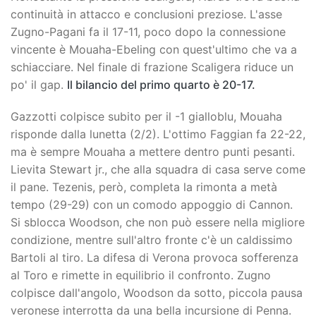
continuità in attacco e conclusioni preziose. L'asse
Zugno-Pagani fa il 17-11, poco dopo la connessione
vincente è Mouaha-Ebeling con quest'ultimo che va a
schiacciare. Nel finale di frazione Scaligera riduce un
po' il gap.
Il bilancio del primo quarto è 20-17.
Gazzotti colpisce subito per il -1 gialloblu, Mouaha
risponde dalla lunetta (2/2). L'ottimo Faggian fa 22-22,
ma è sempre Mouaha a mettere dentro punti pesanti.
Lievita Stewart jr., che alla squadra di casa serve come
il pane. Tezenis, però, completa la rimonta a metà
tempo (29-29) con un comodo appoggio di Cannon.
Si sblocca Woodson, che non può essere nella migliore
condizione, mentre sull'altro fronte c'è un caldissimo
Bartoli al tiro. La difesa di Verona provoca sofferenza
al Toro e rimette in equilibrio il confronto. Zugno
colpisce dall'angolo, Woodson da sotto, piccola pausa
veronese interrotta da una bella incursione di Penna.