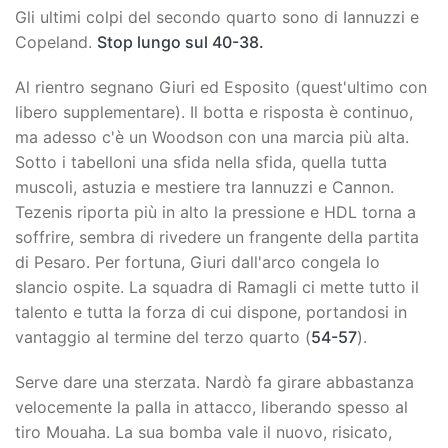
Gli ultimi colpi del secondo quarto sono di Iannuzzi e
Copeland.
Stop lungo sul 40-38.
Al rientro segnano Giuri ed Esposito (quest'ultimo con
libero supplementare). Il botta e risposta è continuo,
ma adesso c'è un Woodson con una marcia più alta.
Sotto i tabelloni una sfida nella sfida, quella tutta
muscoli, astuzia e mestiere tra Iannuzzi e Cannon.
Tezenis riporta più in alto la pressione e HDL torna a
soffrire, sembra di rivedere un frangente della partita
di Pesaro. Per fortuna, Giuri dall'arco congela lo
slancio ospite. La squadra di Ramagli ci mette tutto il
talento e tutta la forza di cui dispone, portandosi in
vantaggio al termine del terzo quarto (
54-57
).
Serve dare una sterzata. Nardò fa girare abbastanza
velocemente la palla in attacco, liberando spesso al
tiro Mouaha. La sua bomba vale il nuovo, risicato,