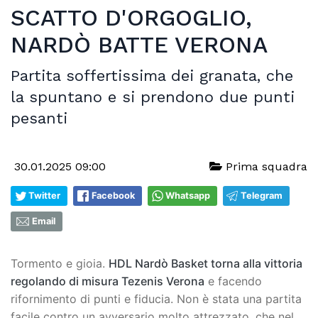
SCATTO D'ORGOGLIO,
NARDÒ BATTE VERONA
Partita soffertissima dei granata, che
la spuntano e si prendono due punti
pesanti
30.01.2025 09:00
Prima squadra
Twitter
Facebook
Whatsapp
Telegram
Email
Tormento e gioia.
HDL Nardò Basket torna alla vittoria
regolando di misura Tezenis Verona
e facendo
rifornimento di punti e fiducia. Non è stata una partita
facile contro un avversario molto attrezzato, che nel