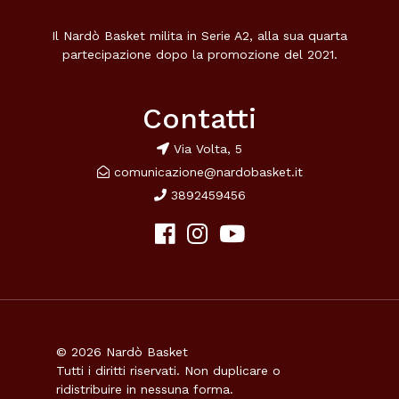
Il Nardò Basket milita in Serie A2, alla sua quarta
partecipazione dopo la promozione del 2021.
Contatti
Via Volta, 5
comunicazione@nardobasket.it
3892459456
© 2026 Nardò Basket
Tutti i diritti riservati. Non duplicare o
ridistribuire in nessuna forma.