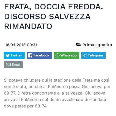
FRATA, DOCCIA FREDDA.
DISCORSO SALVEZZA
RIMANDATO
16.04.2018 09:31
Prima squadra
Twitter
Facebook
Whatsapp
Telegram
Email
Si poteva chiudere qui la stagione della Frata ma così
non è stato, perchè al PalAndrea passa Giulianova per
69-77. Diretta concorrente alla salvezza, Giulianova
arriva al PalAndrea col dente avvelenato dell'andata
dove perse per 68-74.