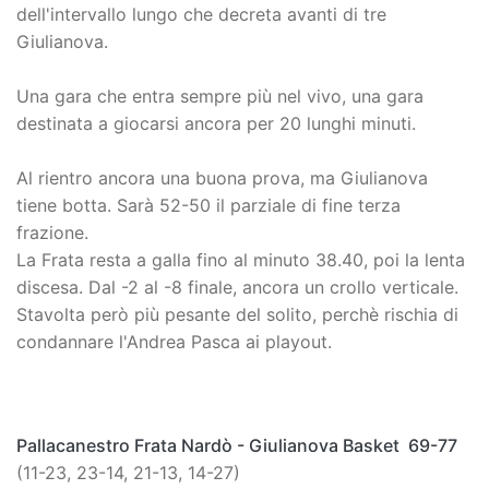
dell'intervallo lungo che decreta avanti di tre
Giulianova.
Una gara che entra sempre più nel vivo, una gara
destinata a giocarsi ancora per 20 lunghi minuti.
Al rientro ancora una buona prova, ma Giulianova
tiene botta. Sarà 52-50 il parziale di fine terza
frazione.
La Frata resta a galla fino al minuto 38.40, poi la lenta
discesa. Dal -2 al -8 finale, ancora un crollo verticale.
Stavolta però più pesante del solito, perchè rischia di
condannare l'Andrea Pasca ai playout.
Pallacanestro Frata Nardò - Giulianova Basket
69-77
(11-23, 23-14, 21-13, 14-27)