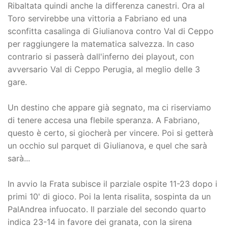
Ribaltata quindi anche la differenza canestri. Ora al
Toro servirebbe una vittoria a Fabriano ed una
sconfitta casalinga di Giulianova contro Val di Ceppo
per raggiungere la matematica salvezza. In caso
contrario si passerà dall'inferno dei playout, con
avversario Val di Ceppo Perugia, al meglio delle 3
gare.
Un destino che appare già segnato, ma ci riserviamo
di tenere accesa una flebile speranza. A Fabriano,
questo è certo, si giocherà per vincere. Poi si getterà
un occhio sul parquet di Giulianova, e quel che sarà
sarà...
In avvio la Frata subisce il parziale ospite 11-23 dopo i
primi 10' di gioco. Poi la lenta risalita, sospinta da un
PalAndrea infuocato. Il parziale del secondo quarto
indica 23-14 in favore dei granata, con la sirena