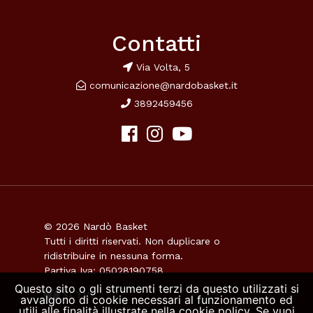
Contatti
Via Volta, 5
comunicazione@nardobasket.it
3892459456
© 2026 Nardò Basket
Tutti i diritti riservati. Non duplicare o
ridistribuire in nessuna forma.
Partiva Iva: 05028190758
Questo sito o gli strumenti terzi da questo utilizzati si
avvalgono di cookie necessari al funzionamento ed
utili alle finalità illustrate nella cookie policy. Se vuoi