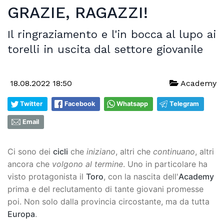
GRAZIE, RAGAZZI!
Il ringraziamento e l'in bocca al lupo ai
torelli in uscita dal settore giovanile
18.08.2022 18:50
Academy
Twitter
Facebook
Whatsapp
Telegram
Email
Ci sono dei
cicli
che
iniziano
, altri che
continuano
, altri
ancora che
volgono al termine
. Uno in particolare ha
visto protagonista il
Toro
, con la nascita dell'
Academy
prima e del reclutamento di tante giovani promesse
poi. Non solo dalla provincia circostante, ma da tutta
Europa
.