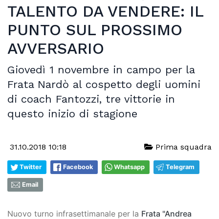
TALENTO DA VENDERE: IL
PUNTO SUL PROSSIMO
AVVERSARIO
Giovedì 1 novembre in campo per la
Frata Nardò al cospetto degli uomini
di coach Fantozzi, tre vittorie in
questo inizio di stagione
31.10.2018 10:18
Prima squadra
Twitter
Facebook
Whatsapp
Telegram
Email
Nuovo turno infrasettimanale per la
Frata "Andrea