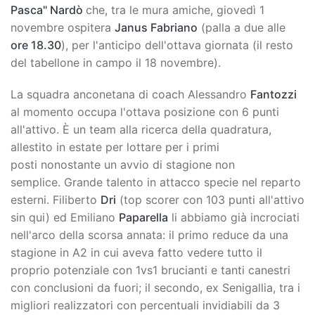
Pasca" Nardò
che, tra le mura amiche, giovedì 1
novembre ospitera
Janus Fabriano
(palla a due alle
ore 18.30
), per l'anticipo dell'ottava giornata (il resto
del tabellone in campo il 18 novembre).
La squadra anconetana di coach Alessandro
Fantozzi
al momento occupa l'ottava posizione con 6 punti
all'attivo. È un team alla ricerca della quadratura,
allestito in estate per lottare per i primi
posti nonostante un avvio di stagione non
semplice. Grande talento in attacco specie nel reparto
esterni. Filiberto
Dri
(top scorer con 103 punti all'attivo
sin qui) ed Emiliano
Paparella
li abbiamo già incrociati
nell'arco della scorsa annata: il primo reduce da una
stagione in A2 in cui aveva fatto vedere tutto il
proprio potenziale con 1vs1 brucianti e tanti canestri
con conclusioni da fuori; il secondo, ex Senigallia, tra i
migliori realizzatori con percentuali invidiabili da 3