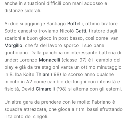
anche in situazioni difficili con mani addosso e
distanze siderali.
Ai due si aggiunge Santiago
Boffelli
, ottimo tiratore.
Sotto canestro troviamo Nicolò
Gatti
, tiratore dagli
scarichi e buon gioco in post basso, così come Ivan
Morgillo
, che fa del lavoro sporco il suo pane
quotidiano. Dalla panchina un'interessante batteria di
under: Lorenzo
Monacelli
(classe '97) è il cambio del
play e già da tre stagioni vanta un ottimo minutaggio
in B, Iba Koite
Thiam
('98) lo scorso anno qualche
minuto in A2 come cambio dei lunghi con intensità e
fisicità, Devid
Cimarelli
('98) si alterna con gli esterni.
Un'altra gara da prendere con le molle: Fabriano è
squadra attrezzata, che gioca a ritmi bassi sfruttando
il talento dei singoli.