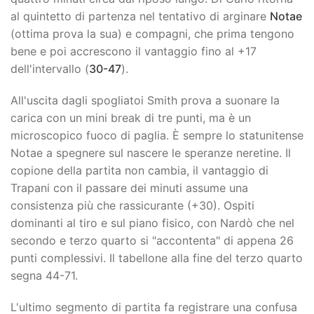
al quintetto di partenza nel tentativo di arginare
Notae
(ottima prova la sua) e compagni, che prima tengono
bene e poi accrescono il vantaggio fino al +17
dell'intervallo (
30-47
).
All'uscita dagli spogliatoi Smith prova a suonare la
carica con un mini break di tre punti, ma è un
microscopico fuoco di paglia. È sempre lo statunitense
Notae a spegnere sul nascere le speranze neretine. Il
copione della partita non cambia, il vantaggio di
Trapani con il passare dei minuti assume una
consistenza più che rassicurante (+30). Ospiti
dominanti al tiro e sul piano fisico, con Nardò che nel
secondo e terzo quarto si "accontenta" di appena 26
punti complessivi. Il tabellone alla fine del terzo quarto
segna 44-71.
L'ultimo segmento di partita fa registrare una confusa