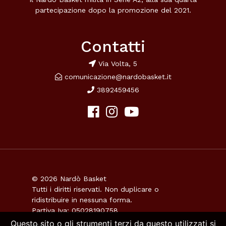
partecipazione dopo la promozione del 2021.
Contatti
Via Volta, 5
comunicazione@nardobasket.it
3892459456
© 2026 Nardò Basket
Tutti i diritti riservati. Non duplicare o
ridistribuire in nessuna forma.
Partiva Iva: 05028190758
Questo sito o gli strumenti terzi da questo utilizzati si