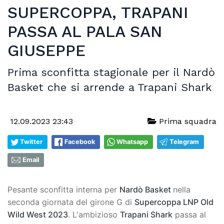
SUPERCOPPA, TRAPANI
PASSA AL PALA SAN
GIUSEPPE
Prima sconfitta stagionale per il Nardò
Basket che si arrende a Trapani Shark
12.09.2023 23:43
Prima squadra
Twitter
Facebook
Whatsapp
Telegram
Email
Pesante sconfitta interna per
Nardò Basket
nella
seconda giornata del girone G di
Supercoppa LNP Old
Wild West 2023
. L'ambizioso
Trapani Shark
passa al