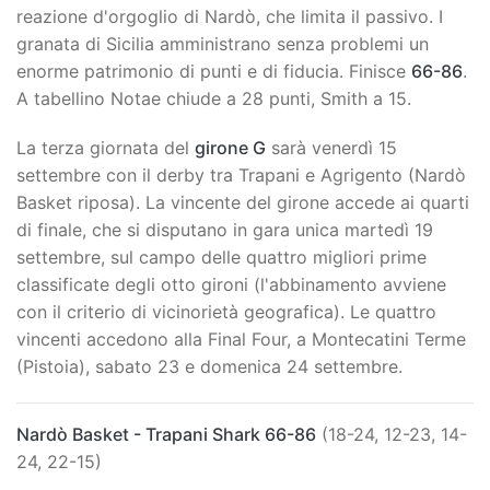
reazione d'orgoglio di Nardò, che limita il passivo. I
granata di Sicilia amministrano senza problemi un
enorme patrimonio di punti e di fiducia. Finisce
66-86
.
A tabellino Notae chiude a 28 punti, Smith a 15.
La terza giornata del
girone G
sarà venerdì 15
settembre con il derby tra Trapani e Agrigento (Nardò
Basket riposa). La vincente del girone accede ai quarti
di finale, che si disputano in gara unica martedì 19
settembre, sul campo delle quattro migliori prime
classificate degli otto gironi (l'abbinamento avviene
con il criterio di vicinorietà geografica). Le quattro
vincenti accedono alla Final Four, a Montecatini Terme
(Pistoia), sabato 23 e domenica 24 settembre.
Nardò Basket - Trapani Shark 66-86
(18-24, 12-23, 14-
24, 22-15)