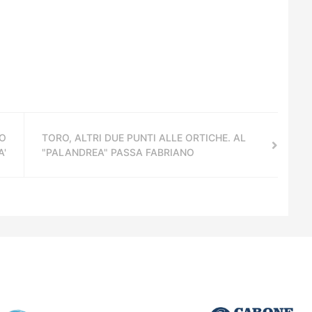
PO
TORO, ALTRI DUE PUNTI ALLE ORTICHE. AL
A'
"PALANDREA" PASSA FABRIANO