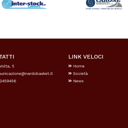
TATTI
LINK VELOCI
Volta, 5
Home
unicazione@nardobasket.it
Società
2459456
News