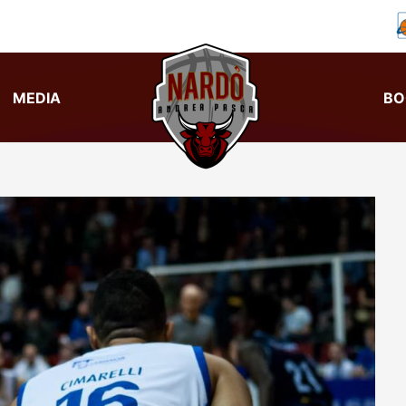
MEDIA
BO