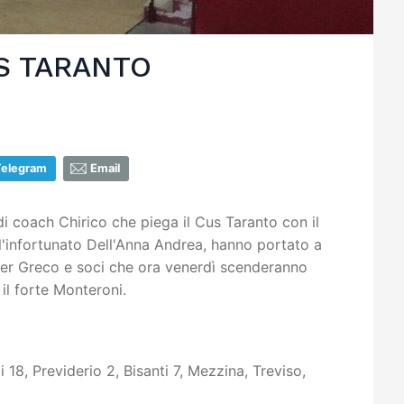
US TARANTO
Telegram
Email
i coach Chirico che piega il Cus Taranto con il
ell'infortunato Dell'Anna Andrea, hanno portato a
er Greco e soci che ora venerdì scenderanno
l forte Monteroni.
 18, Previderio 2, Bisanti 7, Mezzina, Treviso,