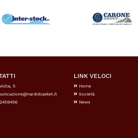
TATTI
LINK VELOCI
Volta, 5
Home
unicazione@nardobasket.it
Società
2459456
News