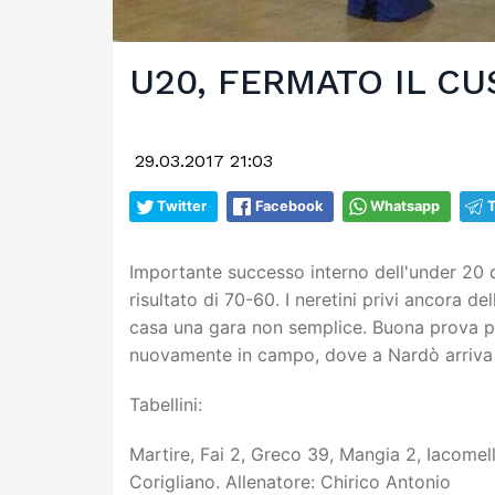
U20, FERMATO IL C
29.03.2017 21:03
Twitter
Facebook
Whatsapp
Importante successo interno dell'under 20 d
risultato di 70-60. I neretini privi ancora d
casa una gara non semplice. Buona prova p
nuovamente in campo, dove a Nardò arriva i
Tabellini:
Martire, Fai 2, Greco 39, Mangia 2, Iacomelli
Corigliano. Allenatore: Chirico Antonio