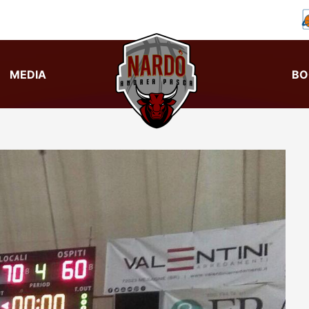
MEDIA
BO