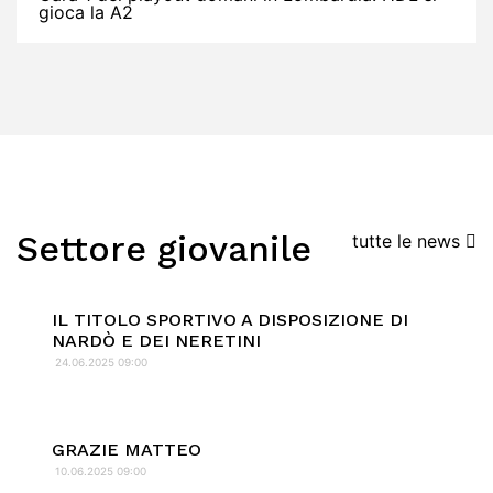
gioca la A2
Settore giovanile
tutte le news
IL TITOLO SPORTIVO A DISPOSIZIONE DI
NARDÒ E DEI NERETINI
24.06.2025 09:00
GRAZIE MATTEO
10.06.2025 09:00