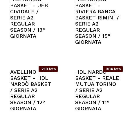
BASKET - UEB
BASKET -
CIVIDALE /
RIVIERA BANCA
SERIE A2
BASKET RIMINI /
REGULAR
SERIE A2
SEASON / 13°
REGULAR
GIORNATA
SEASON / 15°
GIORNATA
210 foto
304 foto
AVELLINO
HDL NARDÒ
BASKET - HDL
BASKET - REALE
NARDÒ BASKET
MUTUA TORINO
/ SERIE A2
/ SERIE A2
REGULAR
REGULAR
SEASON / 12°
SEASON / 11°
GIORNATA
GIORNATA