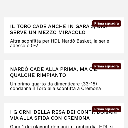
Prima squadra
IL TORO CADE ANCHE IN GARA 2, ORA
SERVE UN MEZZO MIRACOLO
Altra sconfitta per HDL Nardò Basket, la serie
adesso è 0-2
Prima squadra
NARDÒ CADE ALLA PRIMA, MA C'È
QUALCHE RIMPIANTO
Un primo quarto da dimenticare (33-15)
condanna il Toro alla sconfitta a Cremona
Prima squadra
I GIORNI DELLA RESA DEI CONTI, DOMANI
VIA ALLA SFIDA CON CREMONA
Gara 1 dei playout domani in Lombardia. HDL si