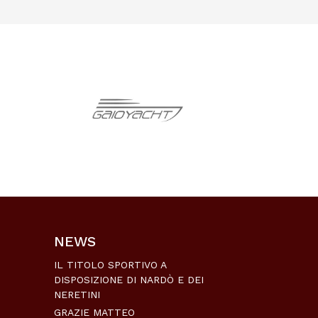
NEWS
IL TITOLO SPORTIVO A
DISPOSIZIONE DI NARDÒ E DEI
NERETINI
GRAZIE MATTEO