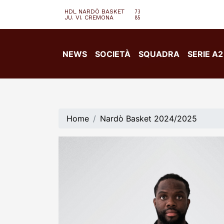
HDL NARDÒ BASKET
73
JU. VI. CREMONA
85
NEWS
SOCIETÀ
SQUADRA
SERIE A2
Home
Nardò Basket 2024/2025