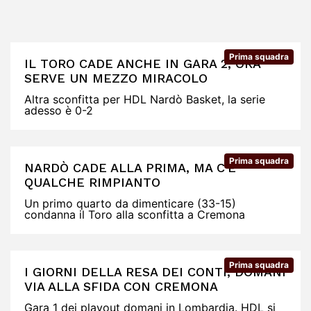
Prima squadra
IL TORO CADE ANCHE IN GARA 2, ORA
SERVE UN MEZZO MIRACOLO
Altra sconfitta per HDL Nardò Basket, la serie
adesso è 0-2
Prima squadra
NARDÒ CADE ALLA PRIMA, MA C'È
QUALCHE RIMPIANTO
Un primo quarto da dimenticare (33-15)
condanna il Toro alla sconfitta a Cremona
Prima squadra
I GIORNI DELLA RESA DEI CONTI, DOMANI
VIA ALLA SFIDA CON CREMONA
Gara 1 dei playout domani in Lombardia. HDL si