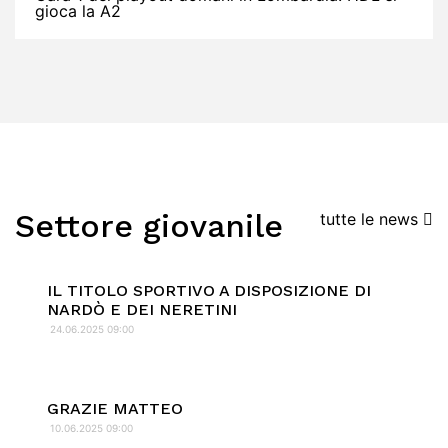
gioca la A2
Settore giovanile
tutte le news
IL TITOLO SPORTIVO A DISPOSIZIONE DI
NARDÒ E DEI NERETINI
24.06.2025 09:00
GRAZIE MATTEO
10.06.2025 09:00