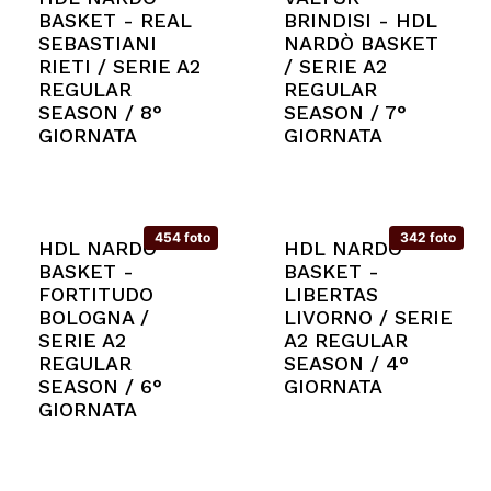
BASKET - REAL
BRINDISI - HDL
SEBASTIANI
NARDÒ BASKET
RIETI / SERIE A2
/ SERIE A2
REGULAR
REGULAR
SEASON / 8°
SEASON / 7°
GIORNATA
GIORNATA
454 foto
342 foto
HDL NARDÒ
HDL NARDÒ
BASKET -
BASKET -
FORTITUDO
LIBERTAS
BOLOGNA /
LIVORNO / SERIE
SERIE A2
A2 REGULAR
REGULAR
SEASON / 4°
SEASON / 6°
GIORNATA
GIORNATA