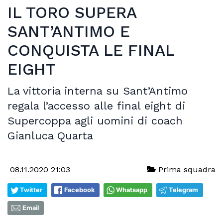
IL TORO SUPERA
SANT’ANTIMO E
CONQUISTA LE FINAL
EIGHT
La vittoria interna su Sant’Antimo
regala l’accesso alle final eight di
Supercoppa agli uomini di coach
Gianluca Quarta
08.11.2020 21:03
Prima squadra
Twitter
Facebook
Whatsapp
Telegram
Email