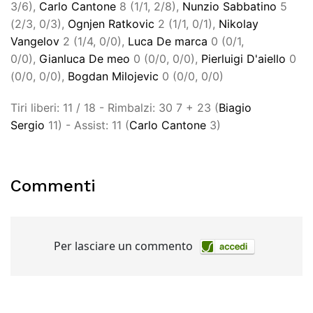
3/6),
Carlo Cantone
8 (1/1, 2/8),
Nunzio Sabbatino
5
(2/3, 0/3),
Ognjen Ratkovic
2 (1/1, 0/1),
Nikolay
Vangelov
2 (1/4, 0/0),
Luca De marca
0 (0/1,
0/0),
Gianluca De meo
0 (0/0, 0/0),
Pierluigi D'aiello
0
(0/0, 0/0),
Bogdan Milojevic
0 (0/0, 0/0)
Tiri liberi: 11 / 18 - Rimbalzi: 30 7 + 23 (
Biagio
Sergio
11) - Assist: 11 (
Carlo Cantone
3)
Commenti