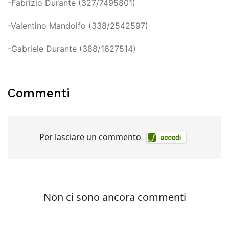
-Fabrizio Durante (327/7495801)
-Valentino Mandolfo (338/2542597)
-Gabriele Durante (388/1627514)
Commenti