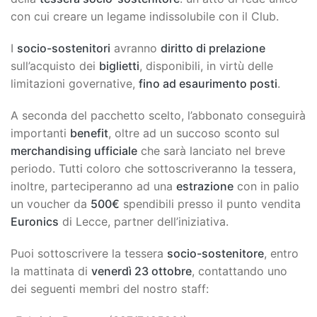
con cui creare un legame indissolubile con il Club.
I
socio-sostenitori
avranno
diritto di prelazione
sull’acquisto dei
biglietti
, disponibili, in virtù delle
limitazioni governative,
fino ad esaurimento posti
.
A seconda del pacchetto scelto, l’abbonato conseguirà
importanti
benefit
, oltre ad un succoso sconto sul
merchandising ufficiale
che sarà lanciato nel breve
periodo. Tutti coloro che sottoscriveranno la tessera,
inoltre, parteciperanno ad una
estrazione
con in palio
un voucher da
500€
spendibili presso il punto vendita
Euronics
di Lecce, partner dell’iniziativa.
Puoi sottoscrivere la tessera
socio-sostenitore
, entro
la mattinata di
venerdì 23 ottobre
, contattando uno
dei seguenti membri del nostro staff: