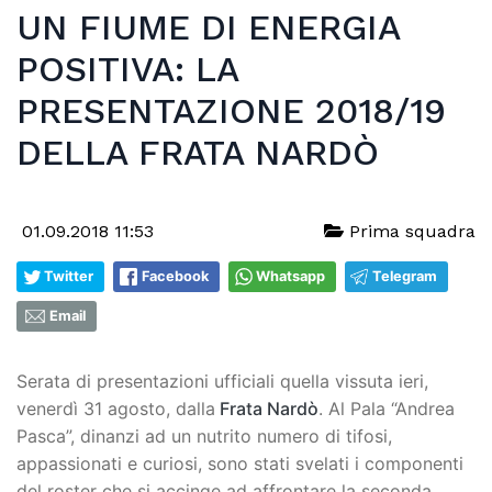
UN FIUME DI ENERGIA
POSITIVA: LA
PRESENTAZIONE 2018/19
DELLA FRATA NARDÒ
01.09.2018 11:53
Prima squadra
Twitter
Facebook
Whatsapp
Telegram
Email
Serata di presentazioni ufficiali quella vissuta ieri,
venerdì 31 agosto, dalla
Frata Nardò
. Al Pala “Andrea
Pasca”, dinanzi ad un nutrito numero di tifosi,
appassionati e curiosi, sono stati svelati i componenti
del roster che si accinge ad affrontare la seconda