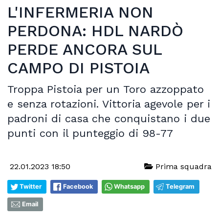
L'INFERMERIA NON
PERDONA: HDL NARDÒ
PERDE ANCORA SUL
CAMPO DI PISTOIA
Troppa Pistoia per un Toro azzoppato
e senza rotazioni. Vittoria agevole per i
padroni di casa che conquistano i due
punti con il punteggio di 98-77
22.01.2023 18:50
Prima squadra
Twitter
Facebook
Whatsapp
Telegram
Email