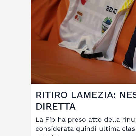
RITIRO LAMEZIA: N
DIRETTA
La Fip ha preso atto della rinu
considerata quindi ultima class