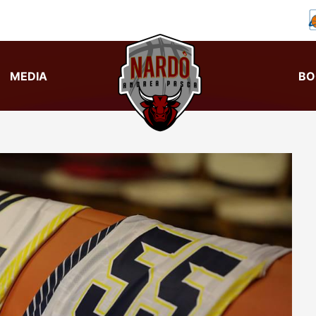
MEDIA
BO