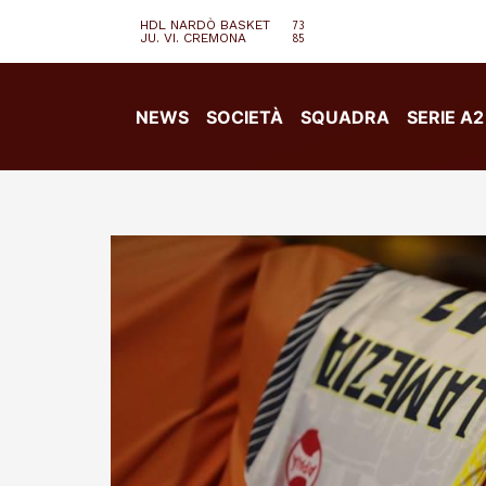
HDL NARDÒ BASKET
73
JU. VI. CREMONA
85
NEWS
SOCIETÀ
SQUADRA
SERIE A2