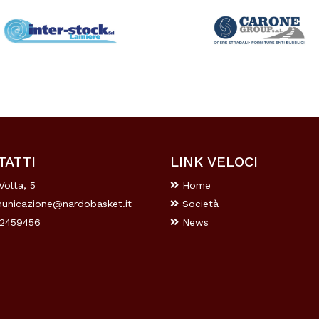
TATTI
LINK VELOCI
Volta, 5
Home
unicazione@nardobasket.it
Società
2459456
News