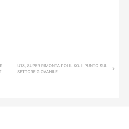
ER
U18, SUPER RIMONTA POI IL KO. Il PUNTO SUL
TI
SETTORE GIOVANILE