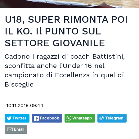
U18, SUPER RIMONTA POI
IL KO. Il PUNTO SUL
SETTORE GIOVANILE
Cadono i ragazzi di coach Battistini,
sconfitta anche l’Under 16 nel
campionato di Eccellenza in quel di
Bisceglie
10.11.2018 09:44
Twitter
Facebook
Whatsapp
Telegram
Email