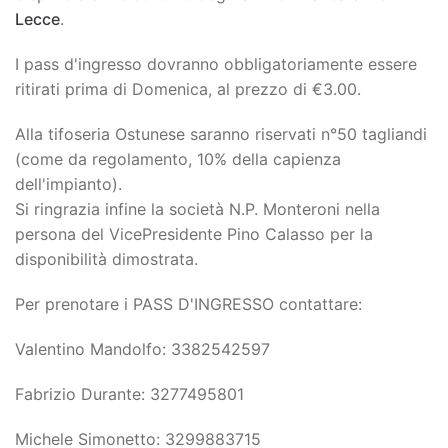
Lecce
.
I pass d'ingresso dovranno obbligatoriamente essere
ritirati prima di Domenica, al prezzo di €3.00.
Alla tifoseria Ostunese saranno riservati n°50 tagliandi
(come da regolamento, 10% della capienza
dell'impianto).
Si ringrazia infine la società N.P. Monteroni nella
persona del VicePresidente Pino Calasso per la
disponibilità dimostrata.
Per prenotare i PASS D'INGRESSO contattare:
Valentino Mandolfo: 3382542597
Fabrizio Durante: 3277495801
Michele Simonetto: 3299883715