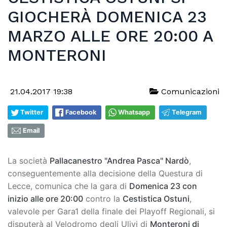
GIOCHERÀ DOMENICA 23
MARZO ALLE ORE 20:00 A
MONTERONI
21.04.2017 19:38
Comunicazioni
Twitter
Facebook
Whatsapp
Telegram
Email
La società
Pallacanestro "Andrea Pasca" Nardò
,
conseguentemente alla decisione della Questura di
Lecce, comunica che la gara di
Domenica 23 con
inizio alle ore 20:00
contro la
Cestistica Ostuni
,
valevole per Gara1 della finale dei Playoff Regionali, si
disputerà al Velodromo degli Ulivi di
Monteroni di