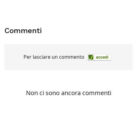
Commenti