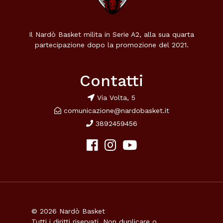
Il Nardò Basket milita in Serie A2, alla sua quarta
partecipazione dopo la promozione del 2021.
Contatti
Via Volta, 5
comunicazione@nardobasket.it
3892459456
© 2026 Nardò Basket
Tutti i diritti riservati. Non duplicare o