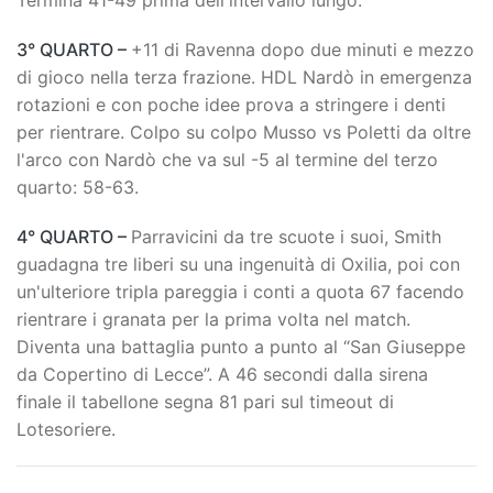
3° QUARTO –
+11 di Ravenna dopo due minuti e mezzo
di gioco nella terza frazione. HDL Nardò in emergenza
rotazioni e con poche idee prova a stringere i denti
per rientrare. Colpo su colpo Musso vs Poletti da oltre
l'arco con Nardò che va sul -5 al termine del terzo
quarto: 58-63.
4° QUARTO –
Parravicini da tre scuote i suoi, Smith
guadagna tre liberi su una ingenuità di Oxilia, poi con
un'ulteriore tripla pareggia i conti a quota 67 facendo
rientrare i granata per la prima volta nel match.
Diventa una battaglia punto a punto al “San Giuseppe
da Copertino di Lecce”. A 46 secondi dalla sirena
finale il tabellone segna 81 pari sul timeout di
Lotesoriere.