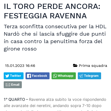
IL TORO PERDE ANCORA:
FESTEGGIA RAVENNA
Terza sconfitta consecutiva per la HDL
Nardò che si lascia sfuggire due punti
in casa contro la penultima forza del
girone rosso
15.01.2023 16:46
Prima squadra
Twitter
Facebook
Whatsapp
Telegram
Email
1° QUARTO –
Ravenna alza subito la voce rispondendo
alle avanzate dei neretini, andando sopra 7-10 dopo